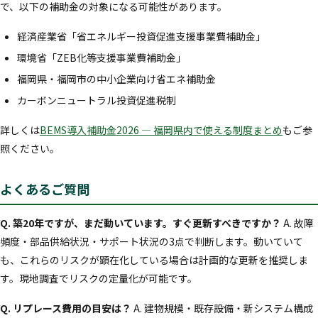
で、以下の補助金の対象になる可能性があります。
経済産業省「省エネルギー投資促進支援事業費補助金」
環境省「ZEB化等支援事業費補助金」
福岡県・福岡市の中小企業向け省エネ補助金
カーボンニュートラル投資促進税制
詳しくは
BEMS導入補助金2026 — 福岡県内で使える制度まとめ
もご参
照ください。
よくあるご質問
Q. 築20年ですが、まだ動いています。すぐ更新すべきですか？
A. 故障
頻度・部品供給状況・サポート状況の3点で判断します。動いていて
も、これらのリスクが顕在化している場合は計画的な更新を推奨しま
す。現地調査でリスクの定量化が可能です。
Q. リプレース費用の目安は？
A. 建物規模・既存設備・新システム構成