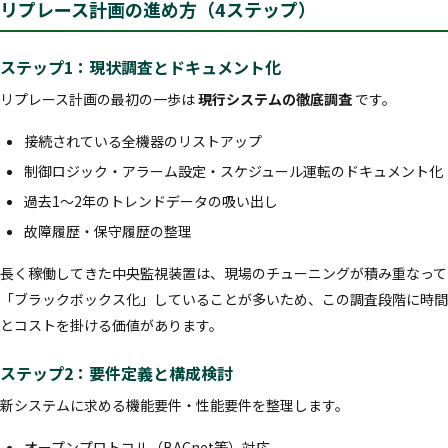
リプレース計画の進め方（4ステップ）
ステップ1：現状調査とドキュメント化
リプレース計画の最初の一歩は
現行システムの徹底調査
です。
接続されている全機器のリストアップ
制御ロジック・アラーム設定・スケジュール運転のドキュメント化
過去1〜2年のトレンドデータの吸い出し
故障履歴・保守履歴の整理
長く稼働してきた中央監視装置は、現場のチューニングが積み重なって
「ブラックボックス化」していることが多いため、この調査段階に時間
とコストを掛ける価値があります。
ステップ2：要件定義と構成検討
新システムに求める機能要件・性能要件を整理します。
オープンプロトコル（BACnet等）対応