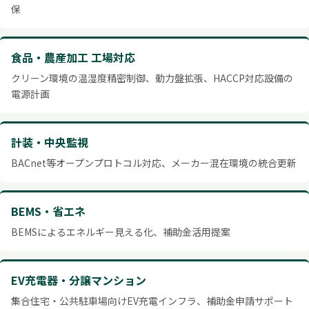
保
食品・農産加工 工場対応
クリーン環境の温湿度精密制御、動力盤拡張、HACCP対応設備の
電源計画
計装・中央監視
BACnet等オープンプロトコル対応、メーカー混在環境の統合更新
BEMS・省エネ
BEMSによるエネルギー見える化、補助金活用提案
EV充電器・分譲マンション
集合住宅・公共駐車場向けEV充電インフラ、補助金申請サポート