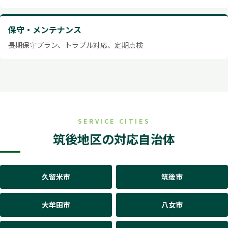
保守・メンテナンス
長期保守プラン、トラブル対応、定期点検
SERVICE CITIES
筑後地区の対応自治体
久留米市
筑後市
大牟田市
八女市