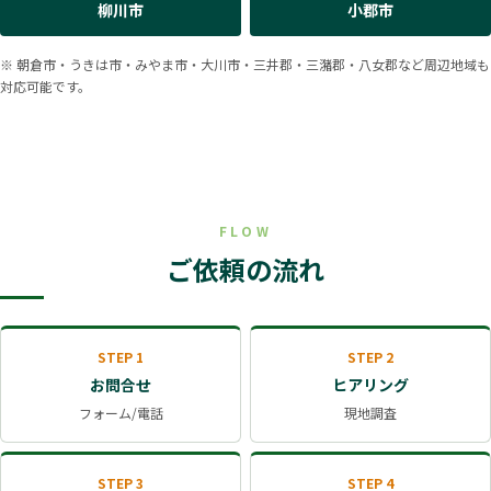
柳川市
小郡市
※ 朝倉市・うきは市・みやま市・大川市・三井郡・三潴郡・八女郡など周辺地域も
対応可能です。
FLOW
ご依頼の流れ
STEP 1
STEP 2
お問合せ
ヒアリング
フォーム/電話
現地調査
STEP 3
STEP 4