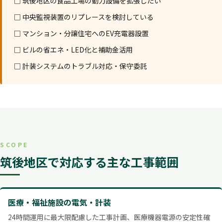
□ 筑後地区の食品工場の動力設備を拡張したい
□ 中央監視装置のリプレースを検討している
□ マンション・分譲住宅へのEV充電器設置
□ ビルの省エネ・LED化と補助金活用
□ 計装システムのトラブル対応・保守委託
SCOPE
筑後地区で対応する主な工事範囲
医療・福祉施設の電気・計装
24時間運用に最大限配慮した工事計画、医療機器電源の安定性確