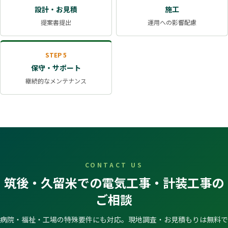
設計・お見積
施工
提案書提出
運用への影響配慮
STEP 5
保守・サポート
継続的なメンテナンス
CONTACT US
筑後・久留米での電気工事・計装工事の
ご相談
病院・福祉・工場の特殊要件にも対応。現地調査・お見積もりは無料で