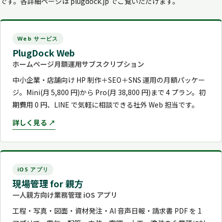
です。各詳細ページは plugdock.jp でご覧いただけます。
Web サービス
PlugDock Web
ホームページ月額運用サブスクリプション
中小企業・店舗向け HP 制作＋SEO＋SNS 運用の月額パッケー
ジ。Mini(月 5,800 円)から Pro(月 38,800 円)まで 4 プラン。初
期費用 0 円、LINE で気軽に相談できる社外 Web 担当です。
詳しく見る ↗
iOS アプリ
現場管理 for 親方
一人親方向け業務管理 iOS アプリ
工程・写真・図面・資材発注・AI 音声日報・請求書 PDF を 1