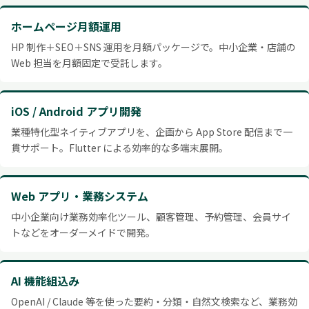
ホームページ月額運用
HP 制作＋SEO＋SNS 運用を月額パッケージで。中小企業・店舗の
Web 担当を月額固定で受託します。
iOS / Android アプリ開発
業種特化型ネイティブアプリを、企画から App Store 配信まで一
貫サポート。Flutter による効率的な多端末展開。
Web アプリ・業務システム
中小企業向け業務効率化ツール、顧客管理、予約管理、会員サイ
トなどをオーダーメイドで開発。
AI 機能組込み
OpenAI / Claude 等を使った要約・分類・自然文検索など、業務効