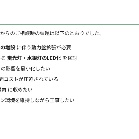
からのご相談時の課題は以下のとおりでした。
統の増設
に伴う動力盤拡張が必要
ある
蛍光灯・水銀灯のLED化
を検討
の影響を最小化したい
間コストが圧迫されている
以内
に収めたい
ン環境を維持しながら工事したい