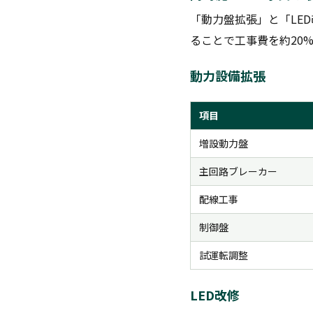
「動力盤拡張」と「LE
ることで工事費を約20
動力設備拡張
項目
増設動力盤
主回路ブレーカー
配線工事
制御盤
試運転調整
LED改修