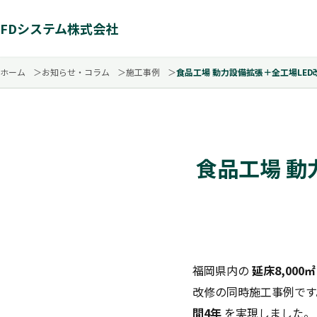
FDシステム株式会社
ホーム
お知らせ・コラム
施工事例
食品工場 動力設備拡張＋全工場LED
食品工場 動
福岡県内の
延床8,00
改修の同時施工事例で
間4年
を実現しました。