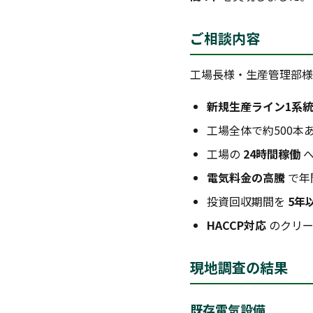
ご相談内容
工場長様・生産管理部様
新規生産ライン1系
工場全体で約500本
工場の
24時間稼働
へ
電気料金の高騰
で年
投資回収期間を
5年
HACCP対応
のクリー
現地調査の結果
既存電気設備