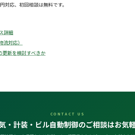
円対応、初回相談は無料です。
ス詳細
物流対応）
の更新を検討すべきか
CONTACT US
気・計装・ビル自動制御のご相談はお気