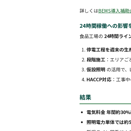
詳しくは
BEMS導入補助金
24時間稼働への影響
食品工場の
24時間ライ
停電工程を週末の生
段階施工
：エリアご
仮設照明
の活用で、
HACCP対応
：工事中
結果
電気料金 年間約30
照明電力単体では約5